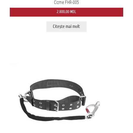
Cizme FHR-005
2.800,00
MDL
Citește mai mult