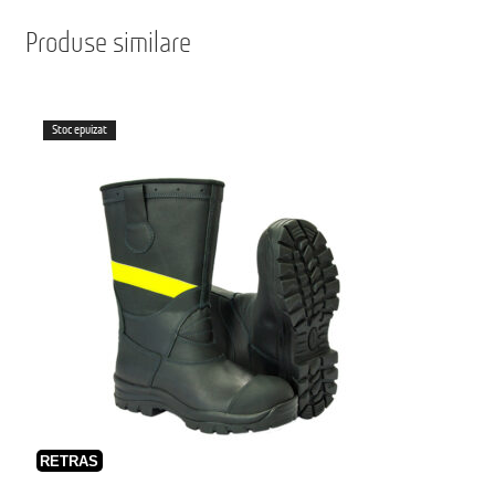
Produse similare
Stoc epuizat
RETRAS