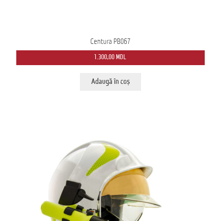
Centura PB067
1.300,00
MDL
Adaugă în coș