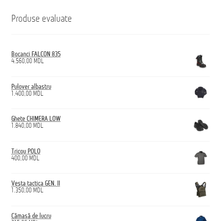
Produse evaluate
Bocanci FALCON 835
4.560,00
MDL
Pulover albastru
1.400,00
MDL
Ghete CHIMERA LOW
1.840,00
MDL
Tricou POLO
400,00
MDL
Vesta tactica GEN. II
1.350,00
MDL
Cămașă de lucru