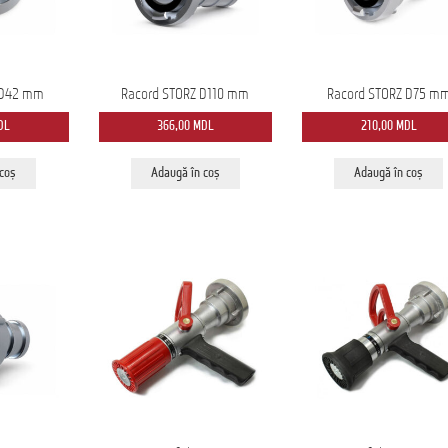
 D42 mm
Racord STORZ D110 mm
Racord STORZ D75 m
DL
366,00
MDL
210,00
MDL
 coș
Adaugă în coș
Adaugă în coș