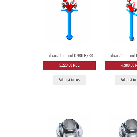
Coloană hidrand DN80 B/BB
Coloană hidrand
5.220,00
MDL
4.980,00
Adaugă în coș
Adaugă în