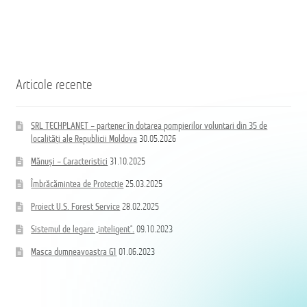
Articole recente
SRL TECHPLANET – partener în dotarea pompierilor voluntari din 35 de
localități ale Republicii Moldova
30.05.2026
Mănuși – Caracteristici
31.10.2025
Îmbrăcămintea de Protecție
25.03.2025
Proiect U.S. Forest Service
28.02.2025
Sistemul de legare „inteligent”.
09.10.2023
Masca dumneavoastra G1
01.06.2023