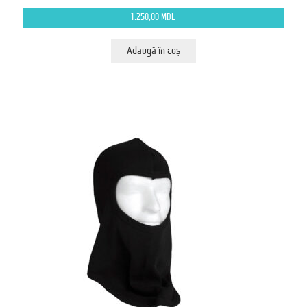
1.250,00
MDL
Adaugă în coș