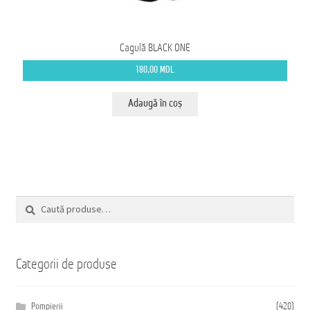
Cagulă BLACK ONE
180,00
MDL
Adaugă în coș
Caută
Caută
după:
Categorii de produse
Pompierii
(420)