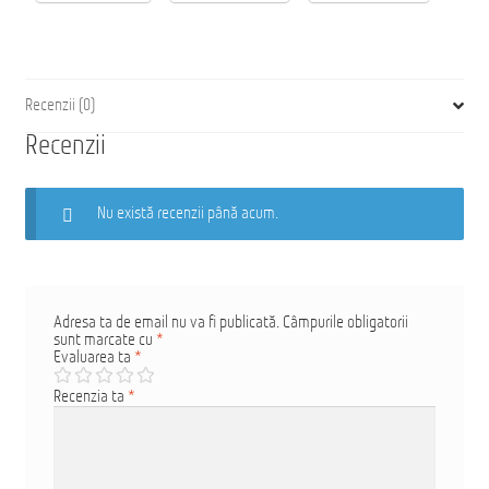
Recenzii (0)
Recenzii
Nu există recenzii până acum.
Adresa ta de email nu va fi publicată.
Câmpurile obligatorii
sunt marcate cu
*
Evaluarea ta
*
Recenzia ta
*