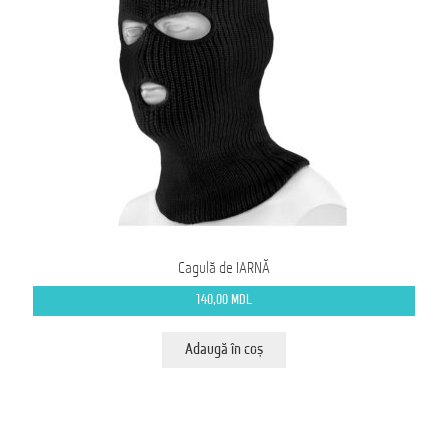
Cagulă de IARNĂ
140,00
MDL
Adaugă în coș