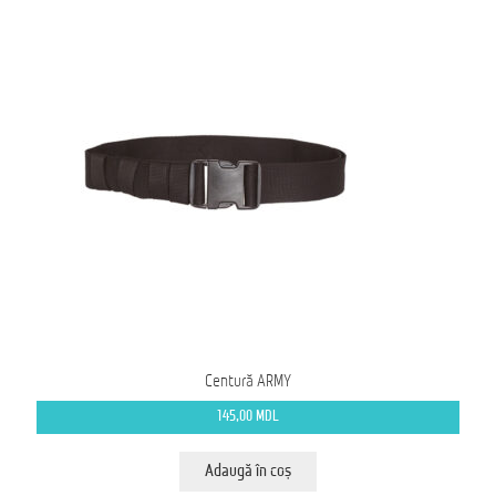
Centură ARMY
145,00
MDL
Adaugă în coș