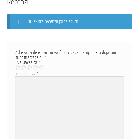
Recenzii
Nu există recenzii până acum.
Adresa ta de email nu va fi publicată.
Câmpurile obligatorii
sunt marcate cu
*
Evaluarea ta
*
Recenzia ta
*