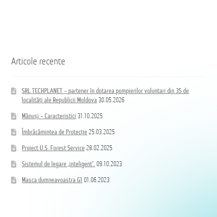
Articole recente
SRL TECHPLANET – partener în dotarea pompierilor voluntari din 35 de
localități ale Republicii Moldova
30.05.2026
Mănuși – Caracteristici
31.10.2025
Îmbrăcămintea de Protecție
25.03.2025
Proiect U.S. Forest Service
28.02.2025
Sistemul de legare „inteligent”.
09.10.2023
Masca dumneavoastra G1
01.06.2023