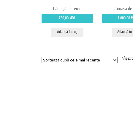
Cămașă de teren
Cămasă de 
750,00
MDL
1.800,00
Adaugă în coș
Adaugă în
Afișez 