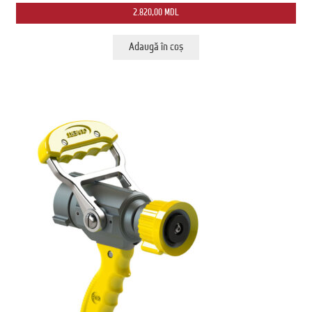
2.820,00
MDL
Adaugă în coș