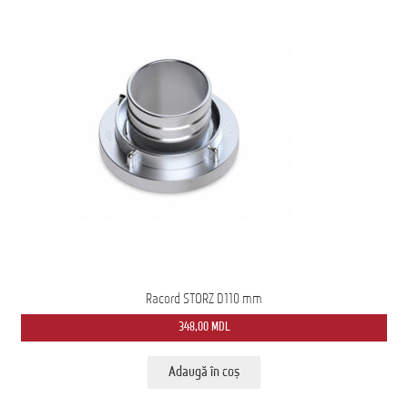
Racord STORZ D110 mm
348,00
MDL
Adaugă în coș