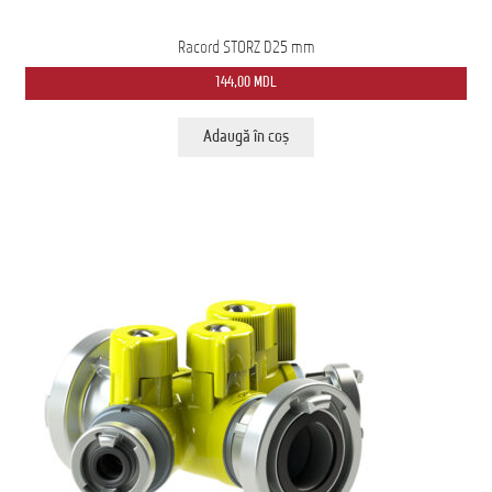
Racord STORZ D25 mm
144,00
MDL
Adaugă în coș