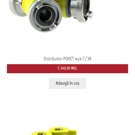
Distribuitor POKET wye C/38
5.340,00
MDL
Adaugă în coș