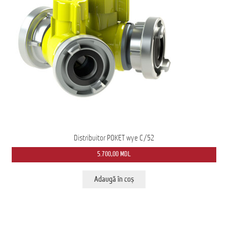
Distribuitor POKET wye C/52
5.700,00
MDL
Adaugă în coș