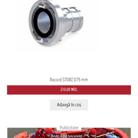
Racord STORZ D75 mm
210,00
MDL
Adaugă în coș