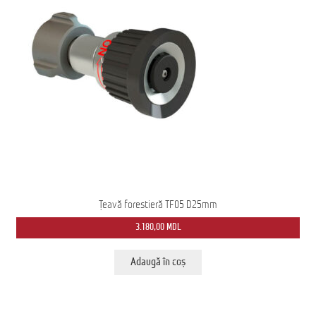
Țeavă forestieră TF05 D25mm
3.180,00
MDL
Adaugă în coș