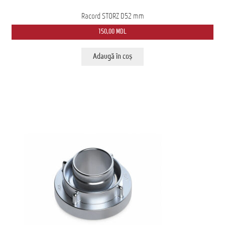
Racord STORZ D52 mm
150,00
MDL
Adaugă în coș