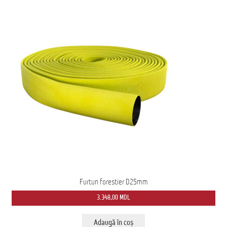
Furtun forestier D25mm
3.348,00
MDL
Adaugă în coș