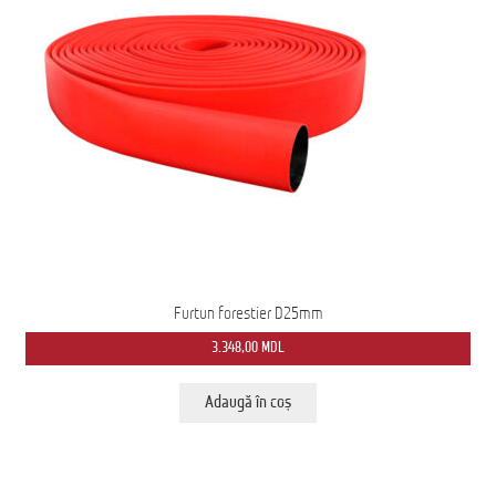
Furtun forestier D25mm
3.348,00
MDL
Adaugă în coș