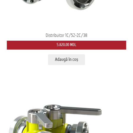
Distribuitor 1C/52-2C/38
5.820,00
MDL
Adaugă în coș