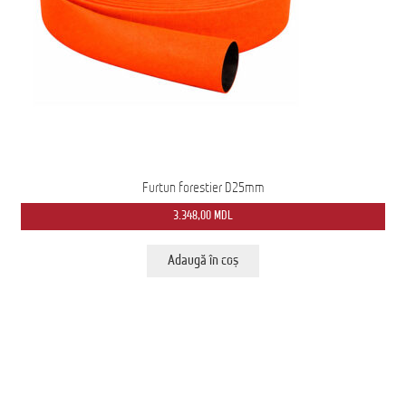
Furtun forestier D25mm
3.348,00
MDL
Adaugă în coș