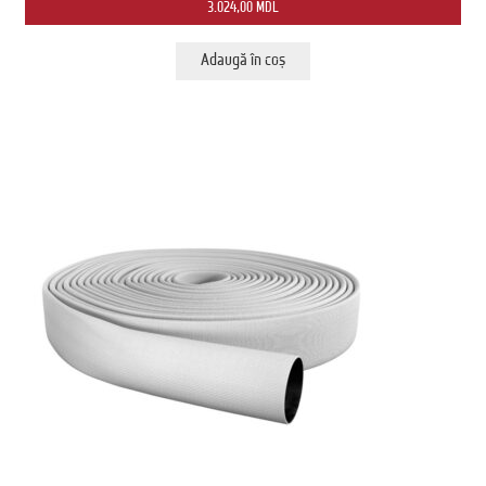
3.024,00
MDL
Adaugă în coș