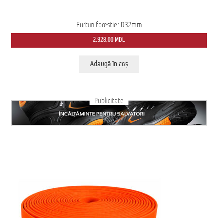
Furtun forestier D32mm
2.928,00
MDL
Adaugă în coș