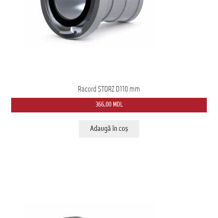
Racord STORZ D110 mm
366,00
MDL
Adaugă în coș