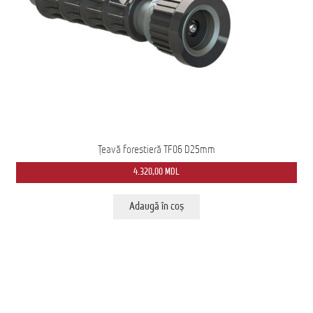
Țeavă forestieră TF06 D25mm
4.320,00
MDL
Adaugă în coș