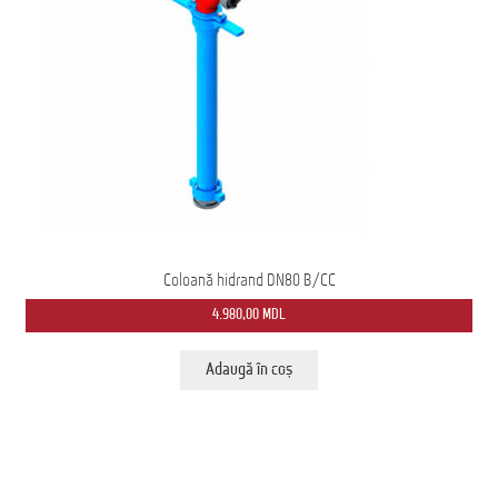
Домашняя страница
Coloană hidrand DN80 B/CC
4.980,00
MDL
Adaugă în coș