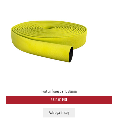
Furtun forestier D38mm
3.612,00
MDL
Adaugă în coș