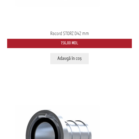
Racord STORZ D42 mm
156,00
MDL
Adaugă în coș