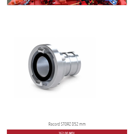
Racord STORZ D52 mm
162,00
MDL