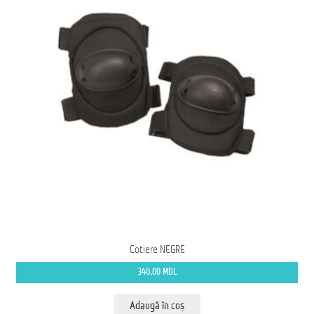
Домашняя страница
Cotiere NEGRE
340,00
MDL
Adaugă în coș