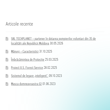
Articole recente
SRL TECHPLANET – partener în dotarea pompierilor voluntari din 35 de
localități ale Republicii Moldova
30.05.2026
Mănuși – Caracteristici
31.10.2025
Îmbrăcămintea de Protecție
25.03.2025
Proiect U.S. Forest Service
28.02.2025
Sistemul de legare „inteligent”.
09.10.2023
Masca dumneavoastra G1
01.06.2023