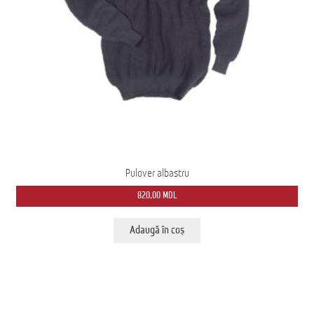
Pulover albastru
820,00
MDL
Adaugă în coș