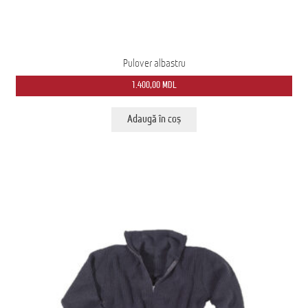
Pulover albastru
1.400,00
MDL
Adaugă în coș