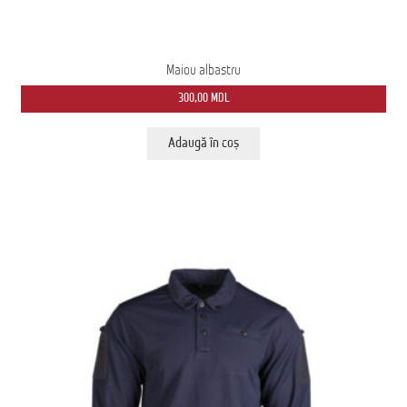
Maiou albastru
300,00
MDL
Adaugă în coș