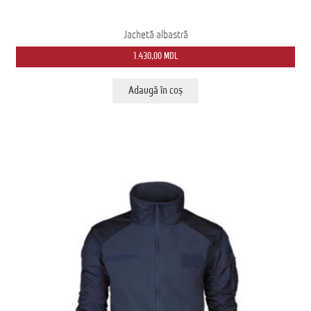
Jachetă albastră
1.430,00
MDL
Adaugă în coș