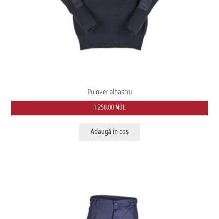
Pulover albastru
1.250,00
MDL
Adaugă în coș