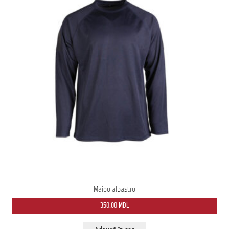
Домашняя страница
Maiou albastru
350,00
MDL