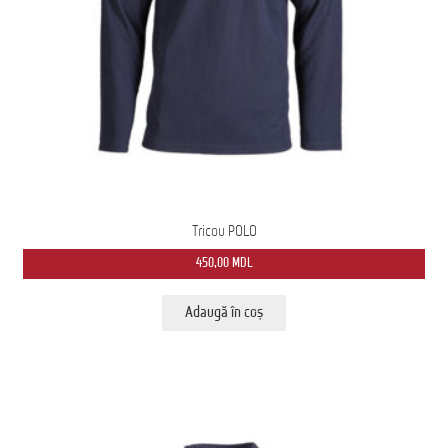
Tricou POLO
450,00
MDL
Adaugă în coș