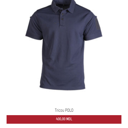
Tricou POLO
400,00
MDL