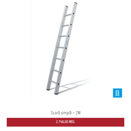
Scară simplă – 2M
2.748,00
MDL