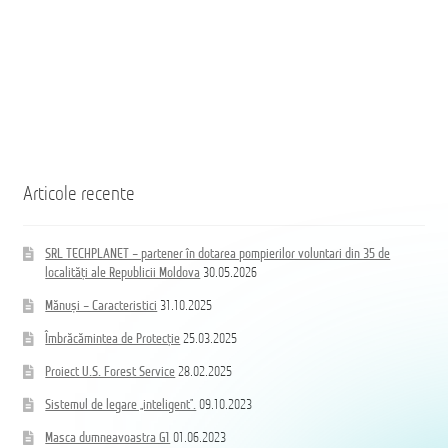
Articole recente
SRL TECHPLANET – partener în dotarea pompierilor voluntari din 35 de
localități ale Republicii Moldova
30.05.2026
Mănuși – Caracteristici
31.10.2025
Îmbrăcămintea de Protecție
25.03.2025
Proiect U.S. Forest Service
28.02.2025
Sistemul de legare „inteligent”.
09.10.2023
Masca dumneavoastra G1
01.06.2023