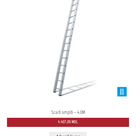
Домашняя страница
Scară simplă – 4,0M
4.407,00
MDL