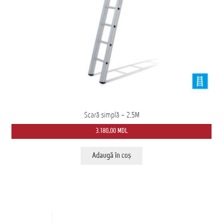
Scară simplă – 2,5M
3.180,00
MDL
Adaugă în coș