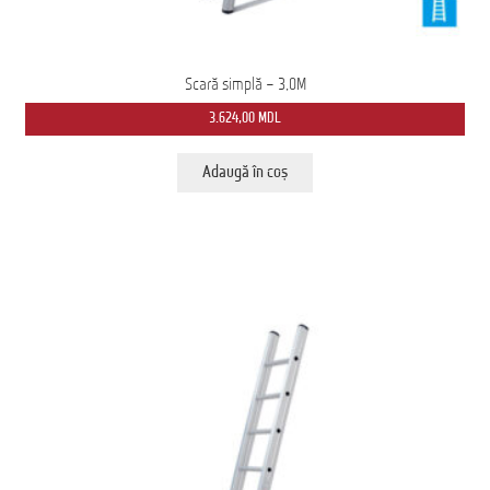
Scară simplă – 3,0M
3.624,00
MDL
Adaugă în coș