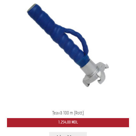
Țeavă 100 m (Rott)
1.254,00
MDL