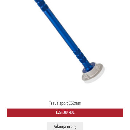
Домашняя страница
Țeavă sport C52mm
1.224,00
MDL
Adaugă în coș