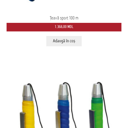
Țeavă sport 100 m
1.368,00
MDL
Adaugă în coș