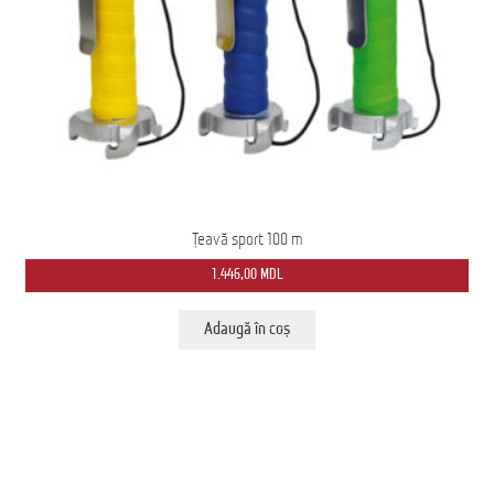
Țeavă sport 100 m
1.446,00
MDL
Adaugă în coș