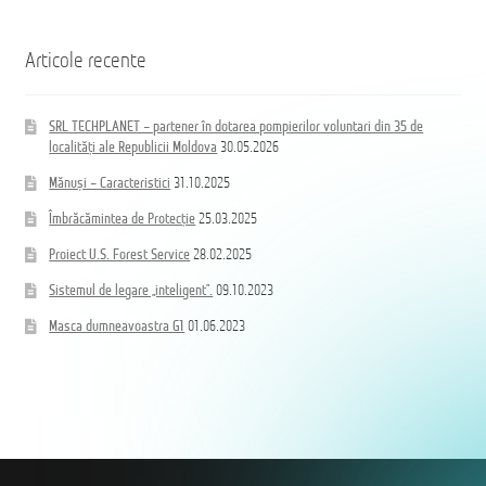
Articole recente
SRL TECHPLANET – partener în dotarea pompierilor voluntari din 35 de
localități ale Republicii Moldova
30.05.2026
Mănuși – Caracteristici
31.10.2025
Îmbrăcămintea de Protecție
25.03.2025
Proiect U.S. Forest Service
28.02.2025
Sistemul de legare „inteligent”.
09.10.2023
Masca dumneavoastra G1
01.06.2023