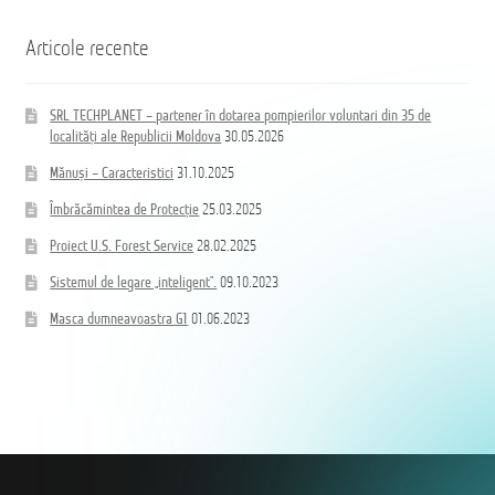
Articole recente
SRL TECHPLANET – partener în dotarea pompierilor voluntari din 35 de
localități ale Republicii Moldova
30.05.2026
Mănuși – Caracteristici
31.10.2025
Îmbrăcămintea de Protecție
25.03.2025
Proiect U.S. Forest Service
28.02.2025
Sistemul de legare „inteligent”.
09.10.2023
Masca dumneavoastra G1
01.06.2023