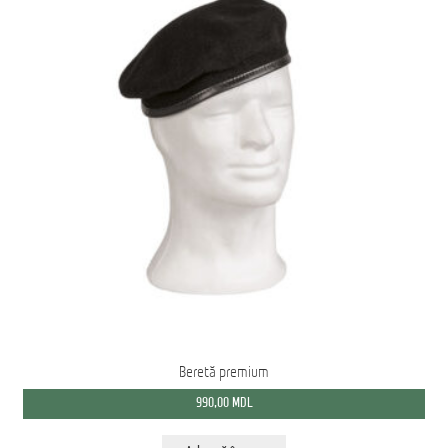
Beretă premium
990,00
MDL