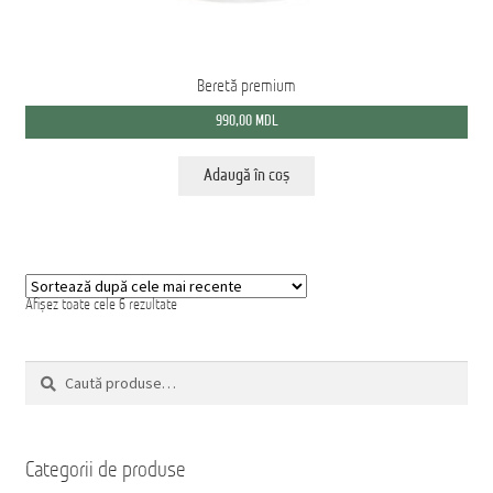
Beretă premium
990,00
MDL
Adaugă în coș
Sortat
Afișez toate cele 6 rezultate
după
cele
mai
Caută
recente
Caută
după:
Categorii de produse