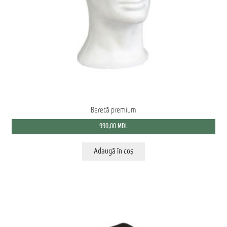
Beretă premium
990,00
MDL
Adaugă în coș