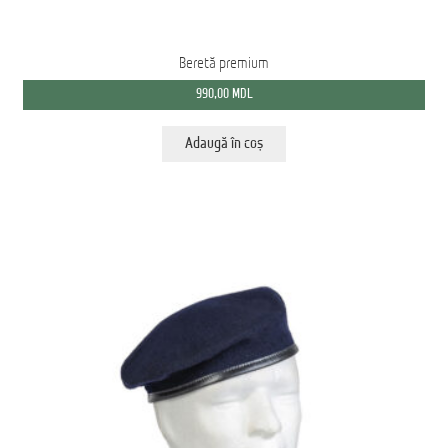
Beretă premium
990,00
MDL
Adaugă în coș