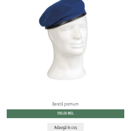
Домашняя страница
Beretă premium
990,00
MDL
Adaugă în coș