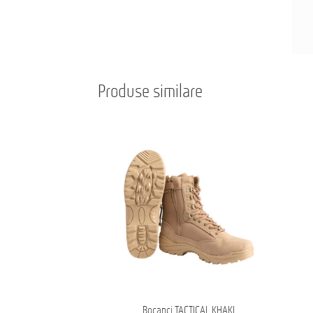
Produse similare
Bocanci TACTICAL KHAKI