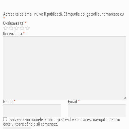
Adresa ta de email nu va fi publicată.
Câmpurile obligatorii sunt marcate cu
*
Evaluarea ta
*
Recenzia ta
*
Nume
*
Email
*
Salvează-mi numele, emailul și site-ul web în acest navigator pentru
data viitoare când o să comentez.