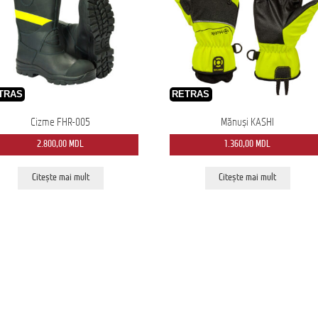
TRAS
RETRAS
Cizme FHR-005
Mănuși KASHI
2.800,00
MDL
1.360,00
MDL
Citește mai mult
Citește mai mult