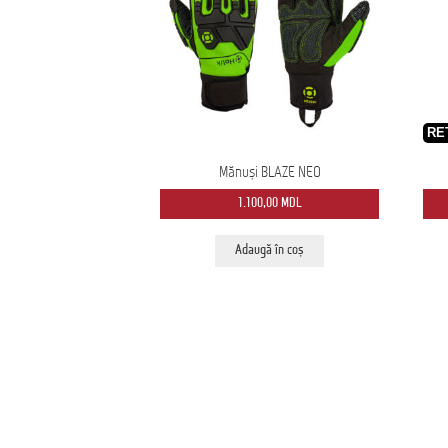
RE
Mănuși BLAZE NEO
1.100,00
MDL
Adaugă în coș