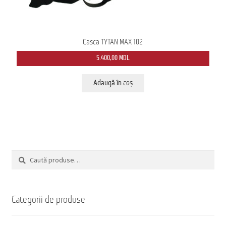
Casca TYTAN MAX 102
5.400,00
MDL
Adaugă în coș
Caută
Caută
după:
Categorii de produse