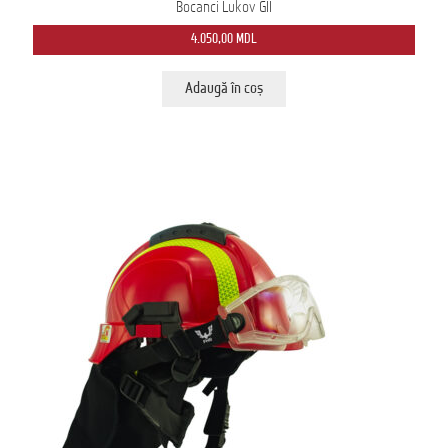
Bocanci Lukov GII
4.050,00
MDL
Adaugă în coș