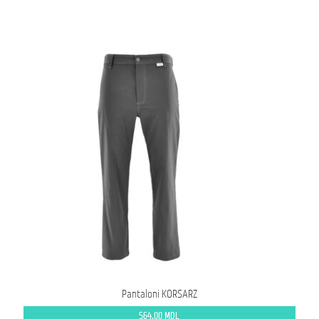
Pantaloni KORSARZ
564,00
MDL