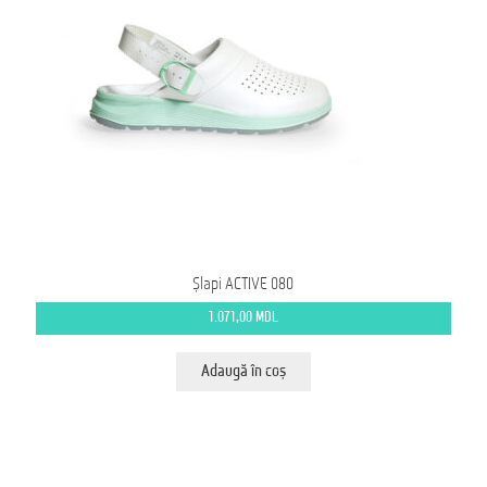
Șlapi ACTIVE 080
1.071,00
MDL
Adaugă în coș