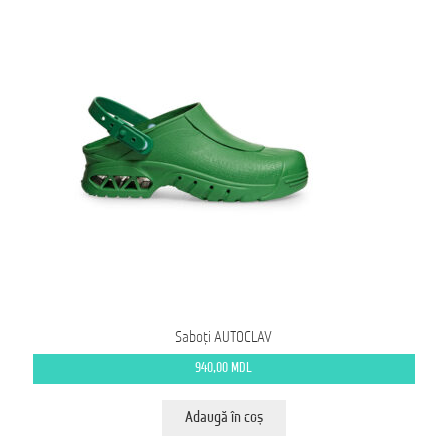
Saboți AUTOCLAV
940,00
MDL
Adaugă în coș