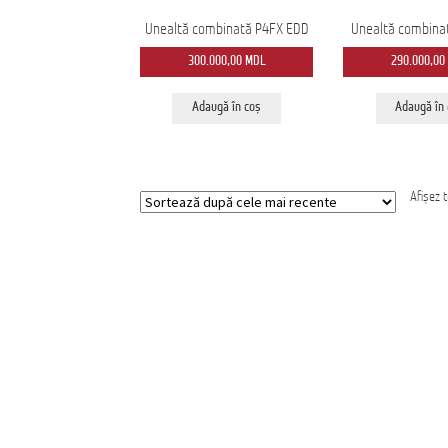
Unealtă combinată P4FX EDD
Unealtă combina
300.000,00
MDL
290.000,00
Adaugă în coș
Adaugă în
Afișez 