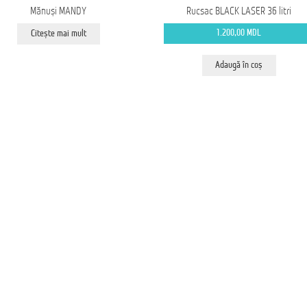
Mănuși MANDY
Rucsac BLACK LASER 36 litri
1.200,00
MDL
Citește mai mult
Adaugă în coș