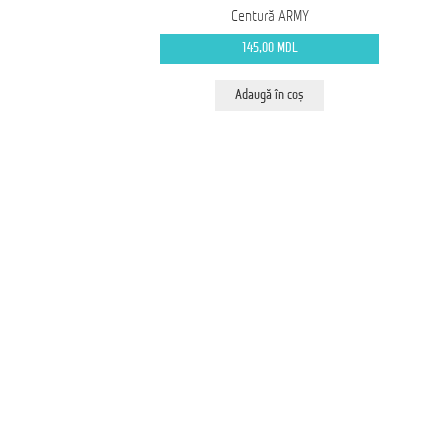
Centură ARMY
145,00
MDL
Adaugă în coș