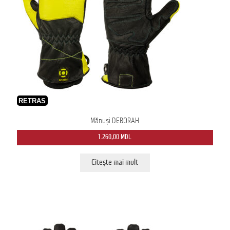
RETRAS
Mănuși DEBORAH
1.260,00
MDL
Citește mai mult