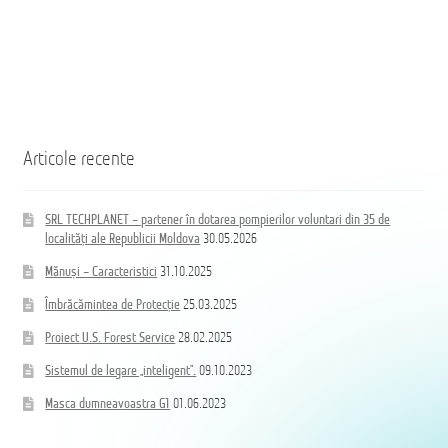
Articole recente
SRL TECHPLANET – partener în dotarea pompierilor voluntari din 35 de
localități ale Republicii Moldova
30.05.2026
Mănuși – Caracteristici
31.10.2025
Îmbrăcămintea de Protecție
25.03.2025
Proiect U.S. Forest Service
28.02.2025
Sistemul de legare „inteligent”.
09.10.2023
Masca dumneavoastra G1
01.06.2023