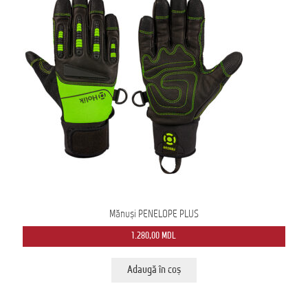
Mănuși PENELOPE PLUS
1.280,00
MDL
Adaugă în coș