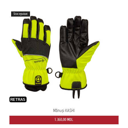
Stoc epuizat
RETRAS
Mănuși KASHI
1.360,00
MDL