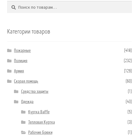
Поиск
Искать:
Категории товаров
Пожарные
(418)
Полиция
(232)
Армия
(129)
Скорая помощь
(60)
Средства защиты
(1)
Одежда
(43)
Куртка Baffle
(5)
Тепловая Куртка
(3)
Рабочие Брюки
(1)