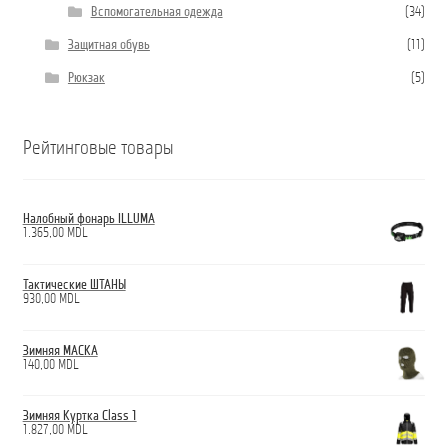
Вспомогательная одежда
(34)
Защитная обувь
(11)
Рюкзак
(5)
Рейтинговые товары
Налобный фонарь ILLUMA
1.365,00
MDL
Тактические ШТАНЫ
930,00
MDL
Зимняя МАСКА
140,00
MDL
Зимняя Куртка Class 1
1.827,00
MDL