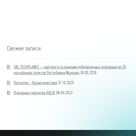
Свежие записи
SRL TECHPLANET — партнер в оснащении добровольных пожарных из 35
населённых пунктов Республики Молдова
30.05.2026
Перчатки – Характеристики
31.10.2025
Пожарные перчатки HOLIK
06.04.2023