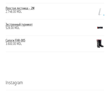
Простая лестница - 2М
2.748,00
MDL
Экстренный турникет
528,00
MDL
Сапоги FHR-005
3.600,00
MDL
Instagram
Кроссовки
Ghete
ANTICUT
ANTICUT
O7S
O7S