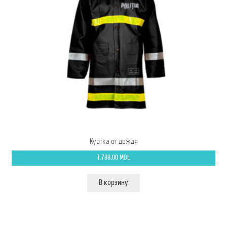
Куртка от дождя
1.788,00
MDL
В корзину