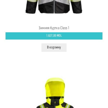
Зимняя Куртка Class 1
1.827,00
MDL
В корзину