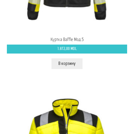
Куртка Baffle Мод.5
1.872,00
MDL
В корзину