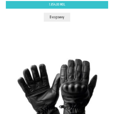
1.854,00
MDL
В корзину