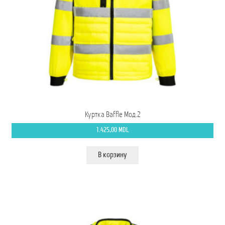
Куртка Baffle Мод.2
1.425,00
MDL
В корзину