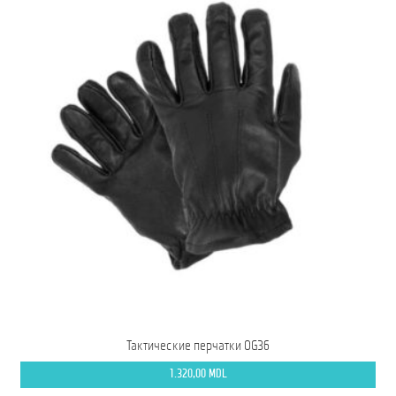
Тактические перчатки OG36
1.320,00
MDL