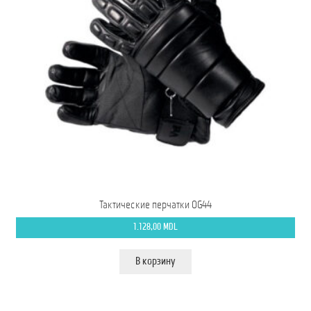
Тактические перчатки OG44
1.128,00
MDL
В корзину