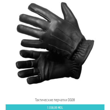
Тактические перчатки OG08
1.038,00
MDL