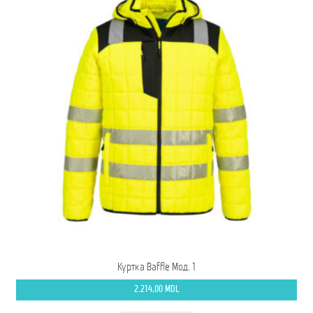
Куртка Baffle Мод. 1
2.214,00
MDL