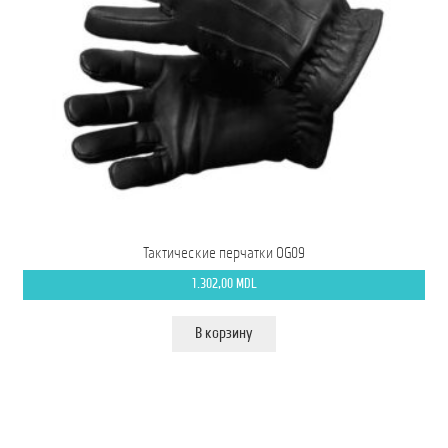
Тактические перчатки OG09
1.302,00
MDL
В корзину