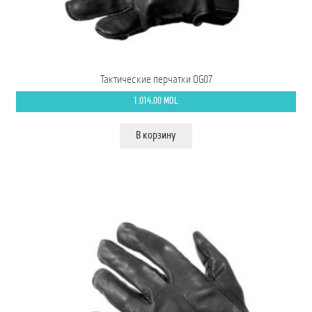
Тактические перчатки OG07
1.014,00
MDL
В корзину