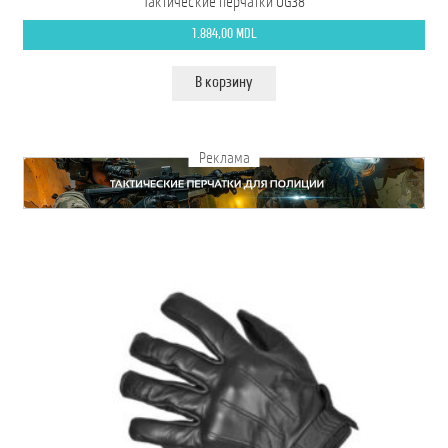
Тактические перчатки OG38
1.884,00
MDL
В корзину