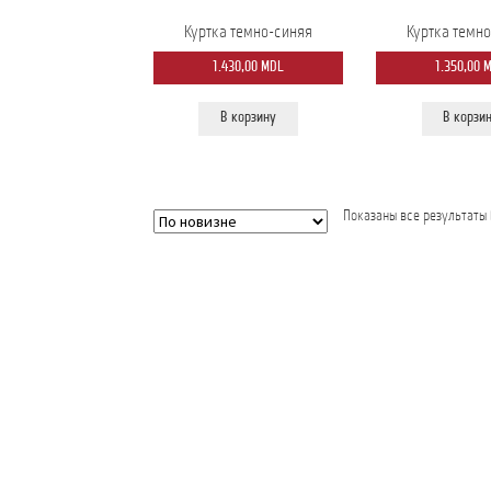
Куртка темно-синяя
Куртка темн
1.430,00
MDL
1.350,00
В корзину
В корзи
Показаны все результаты 