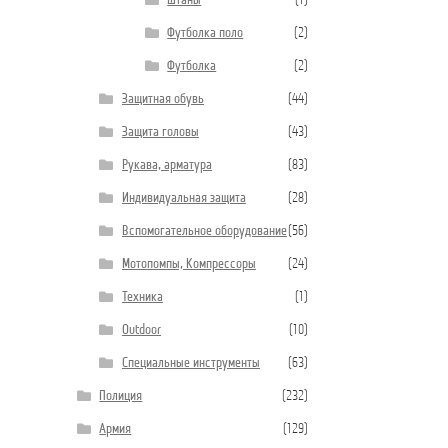
Штаны
(1)
Футболка поло
(2)
Футболка
(2)
Защитная обувь
(44)
Защита головы
(43)
Рукава, арматура
(83)
Индивидуальная защита
(28)
Вспомогательное оборудование
(56)
Мотопомпы, Компрессоры
(24)
Техника
(1)
Outdoor
(10)
Специальные инструменты
(63)
Полиция
(232)
Армия
(129)