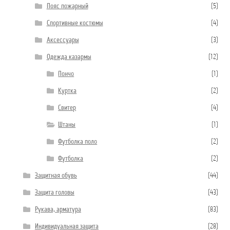
Пояс пожарный
(5)
Спортивные костюмы
(4)
Аксессуары
(3)
Одежда казармы
(12)
Пончо
(1)
Куртка
(2)
Свитер
(4)
Штаны
(1)
Футболка поло
(2)
Футболка
(2)
Защитная обувь
(44)
Защита головы
(43)
Рукава, арматура
(83)
Индивидуальная защита
(28)