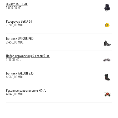
Жилет TACTICAL
1.000,00
MDL
Резервуар SERIA ST
7.780,00
MDL
Ботинки UNIQUE PRO
2.450,00
MDL
Набор нержавеющей стали 5 шт.
740,00
MDL
Ботинки FALCON 835
4.560,00
MDL
Рукавное разветвление RK-75
4.040,00
MDL