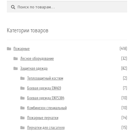
Поиск
Искать:
Категории товаров
Пожарные
(418)
Лесное оборудование
(32)
Защитная одежда
(82)
Теплозащитный костюм
(2)
Боевая одежда EN469
(7)
Боевая одежда EN15384
(10)
Комбинезон специальный
(10)
Пожарные перчатки
(14)
Перчатки для спасателя
(15)