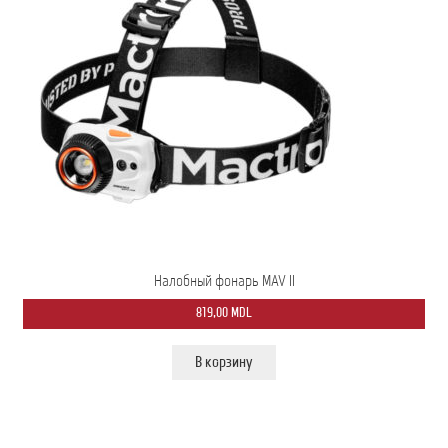
Налобный фонарь MAV II
819,00
MDL
В корзину