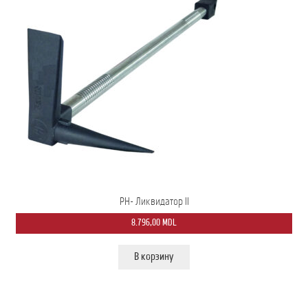
PH- Ликвидатор II
8.796,00
MDL
В корзину