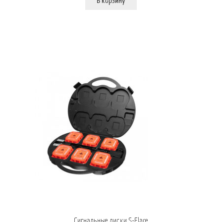
В корзину
Сигнальные диски S-Flare