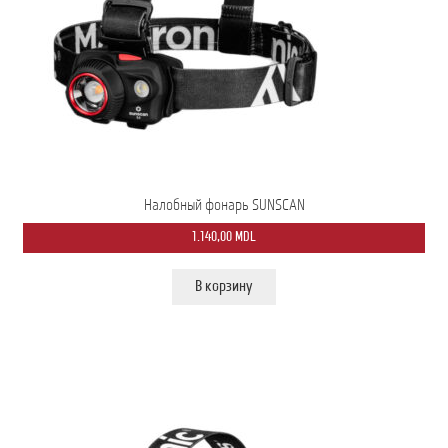
Налобный фонарь SUNSCAN
1.140,00
MDL
В корзину