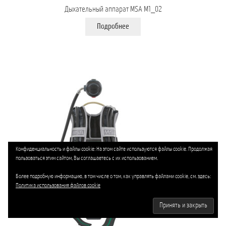
Дыхательный аппарат MSA M1_02
Подробнее
Конфиденциальность и файлы cookie: На этом сайте используются файлы cookie. Продолжая
пользоваться этим сайтом, Вы соглашаетесь с их использованием.
Более подробную информацию, в том числе о том, как управлять файлами cookie, см. здесь:
Политика использования файлов cookie