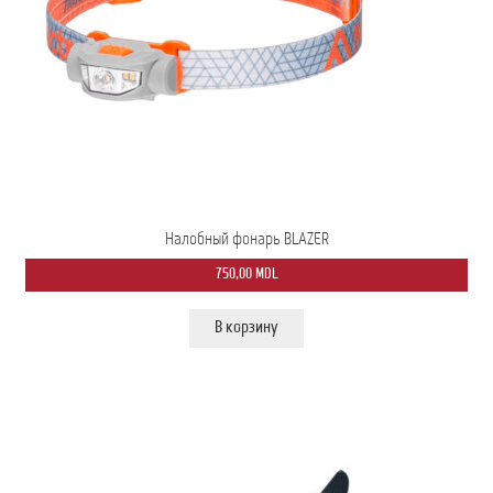
Налобный фонарь BLAZER
750,00
MDL
В корзину