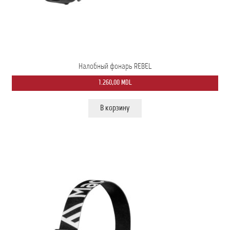
Налобный фонарь REBEL
1.260,00
MDL
В корзину