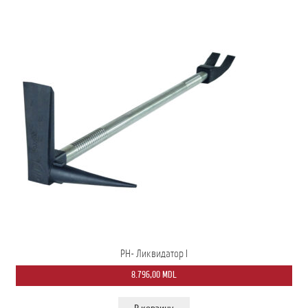
PH- Ликвидатор I
8.796,00
MDL