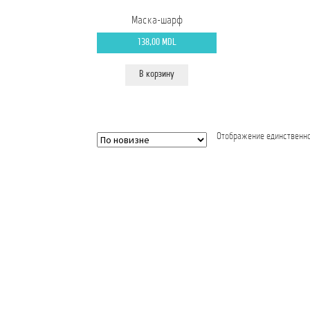
Маска-шарф
138,00
MDL
В корзину
Отображение единственно