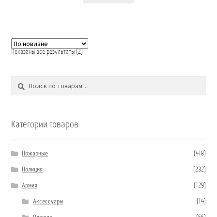
Сортировка:
Показаны все результаты (2)
самые
недавние
Поиск
Искать:
Категории товаров
Пожарные
(418)
Полиция
(232)
Армия
(129)
Аксессуары
(14)