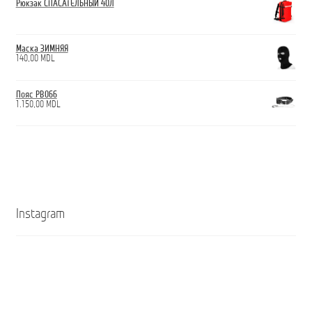
Рюкзак СПАСАТЕЛЬНЫЙ 40Л
Маска ЗИМНЯЯ
140,00
MDL
Пояс PB066
1.150,00
MDL
Instagram
Кроссовки
Ghete
ANTICUT
ANTICUT
O7S
O7S