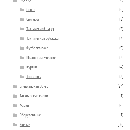
Одежда
(56)
Пончо
(4)
Свитеры
(3)
Тактический шарф
(2)
Тактическая рубашка
(7)
Футболка поло
(5)
Штаны тактические
(7)
Куртки
(4)
Толстовки
(2)
Специальная обувь
(27)
Тактические каски
(1)
Жилет
(4)
Оборудование
(1)
Рюкзак
(16)