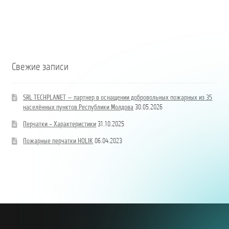
Свежие записи
SRL TECHPLANET — партнер в оснащении добровольных пожарных из 35
населённых пунктов Республики Молдова
30.05.2026
Перчатки – Характеристики
31.10.2025
Пожарные перчатки HOLIK
06.04.2023