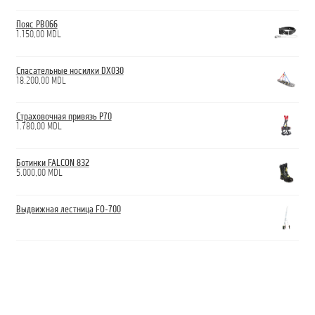
Пояс PB066
1.150,00
MDL
Спасательные носилки DX030
18.200,00
MDL
Страховочная привязь P70
1.780,00
MDL
Ботинки FALCON 832
5.000,00
MDL
Выдвижная лестница FO-700