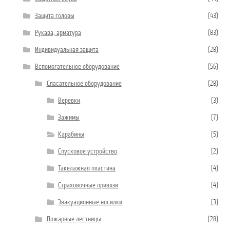
Защита головы
(43)
Рукава, арматура
(83)
Индивидуальная защита
(28)
Вспомогательное оборудование
(56)
Спасательное оборудование
(28)
Веревки
(3)
Зажимы
(7)
Карабины
(5)
Спусковое устройство
(2)
Такелажная пластина
(4)
Страховочные привязи
(4)
Эвакуационные носилки
(3)
Пожарные лестницы
(28)