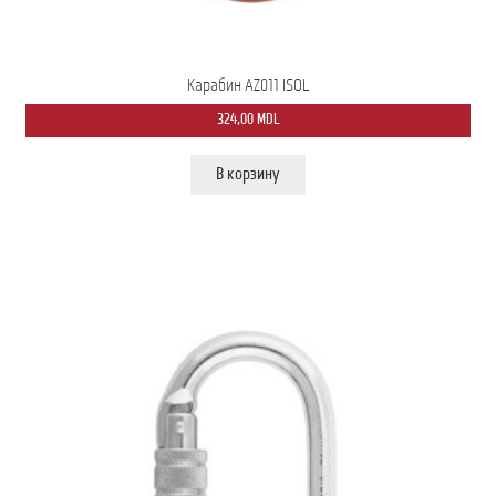
Карабин AZ011 ISOL
324,00
MDL
В корзину