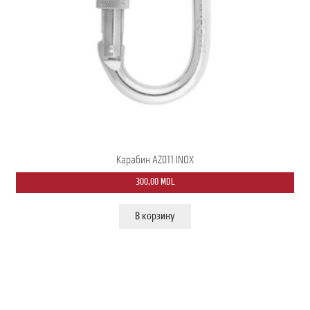
Карабин AZ011 INOX
300,00
MDL
В корзину