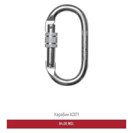
Карабин AZ011
84,00
MDL