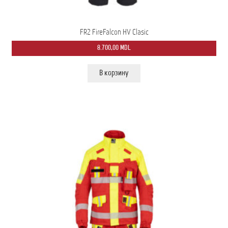
FR2 FireFalcon HV Clasic
8.700,00
MDL
В корзину