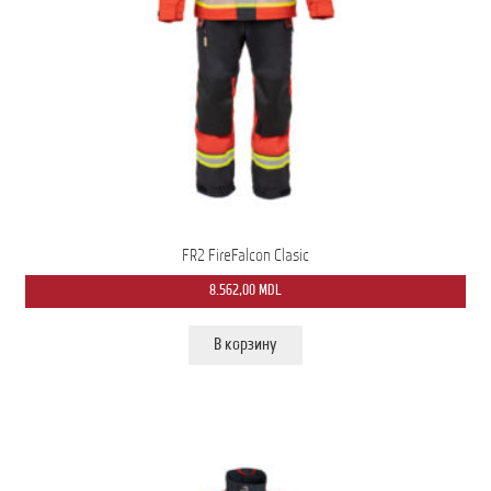
FR2 FireFalcon Clasic
8.562,00
MDL
В корзину