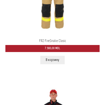
FR2 FireSnake Clasic
7.980,00
MDL
В корзину