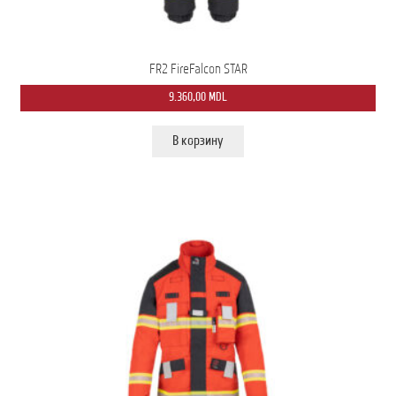
FR2 FireFalcon STAR
9.360,00
MDL
В корзину