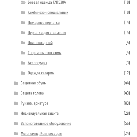
Боевая одежда EN15384
(10)
Комбинезон специальный
(10)
Пожарные перчатки
(14)
Перчатки для спасателя
(15)
Пояс пожарный
(5)
Спортивные костюмы
(4)
Аксессуары
(3)
Одежда казармы
(12)
Защитная обувь
(44)
Защита головы
(43)
Рукава, арматура
(83)
Индивидуальная защита
(28)
Вспомогательное оборудование
(56)
Мотопомпы, Компрессоры
(24)