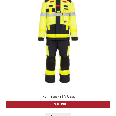
FR2 FireSnake HV Clasic
8.124,00
MDL