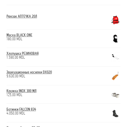
Рюкзак АПТЕЧКА 20Л
Маска BLACK ONE
180,00
MDL
Хлопушка РЕЗИНОВАЯ
1.590,00
MDL
Эвакуационные носилки DX020
9.630,00
MDL
Кружка INOX 300 МЛ
125,00
MDL
Ботинки FALCON 834
4.050,00
MDL