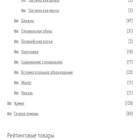
Тактическая шляпа
(2)
Тактическая маска
(2)
Одежда
(97)
Специальная обувь
(31)
Полицейские каски
(2)
Наручники
(18)
Снаряжение специальное
(17)
Вспомогательное оборудование
(20)
Жилет
(11)
Рюкзак
(21)
Армия
(129)
Скорая помощь
(60)
Рейтинговые товары