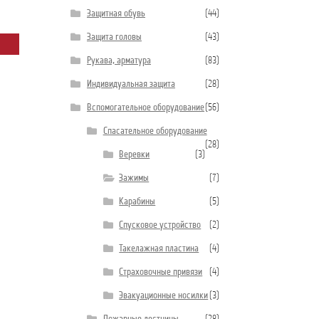
Защитная обувь
(44)
Защита головы
(43)
Рукава, арматура
(83)
Индивидуальная защита
(28)
Вспомогательное оборудование
(56)
Спасательное оборудование
(28)
Веревки
(3)
Зажимы
(7)
Карабины
(5)
Спусковое устройство
(2)
Такелажная пластина
(4)
Страховочные привязи
(4)
Эвакуационные носилки
(3)