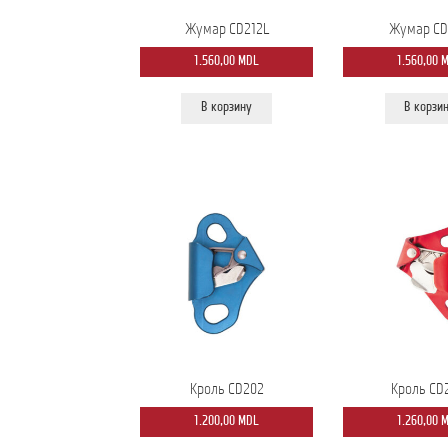
Жумар CD212L
Жумар CD
1.560,00
MDL
1.560,00
В корзину
В корзи
Кроль CD202
Кроль CD
1.200,00
MDL
1.260,00