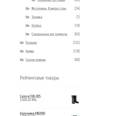
Пожарные лестницы
(28)
Мотопомпы, Компрессоры
(24)
Техника
(1)
Outdoor
(10)
Специальные инструменты
(63)
Полиция
(232)
Армия
(129)
Скорая помощь
(60)
Рейтинговые товары
Сапоги FHR-005
3.600,00
MDL
Наручники КМ2000