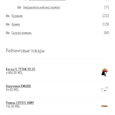
Гидравлический инструмент
(11)
Полиция
(232)
Армия
(129)
Скорая помощь
(60)
Рейтинговые товары
Каска/С TYTAN 101.03
4.860,00
MDL
Наручники КМ6000
54,60
MDL
Ремень COYOTE ARMY
145,00
MDL