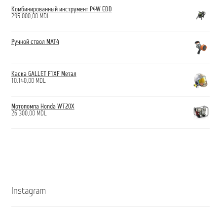
Комбинированный инструмент P4W EDD
295.000,00
MDL
Ручной ствол МАТ4
Каска GALLET F1XF Метал
10.140,00
MDL
Мотопомпа Honda WT20X
26.300,00
MDL
Instagram
Кроссовки
Ghete