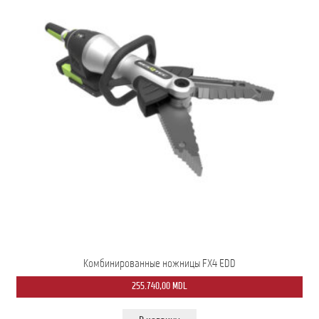
Комбинированные ножницы FX4 EDD
255.740,00
MDL