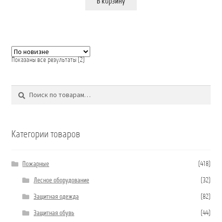
В корзину
Сортировка:
Показаны все результаты (2)
самые
недавние
Поиск
Искать:
Категории товаров
Пожарные
(418)
Лесное оборудование
(32)
Защитная одежда
(82)
Защитная обувь
(44)