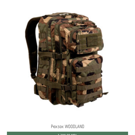
Рюкзак WOODLAND