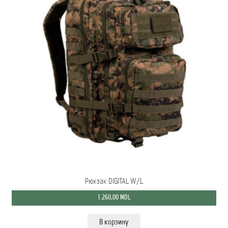
Рюкзак DIGITAL W/L
1.260,00
MDL
В корзину