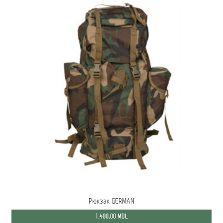
Рюкзак GERMAN
1.400,00
MDL