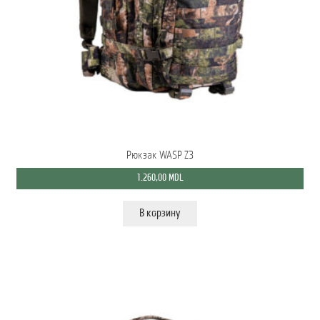
Рюкзак WASP Z3
1.260,00
MDL
В корзину