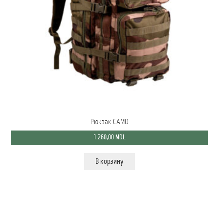
Рюкзак САМО
1.260,00
MDL
В корзину