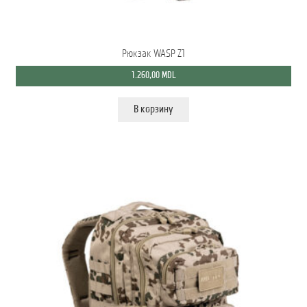
Рюкзак WASP Z1
1.260,00
MDL
В корзину