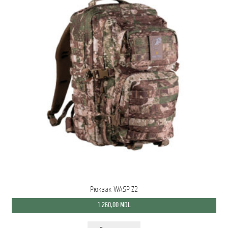
Рюкзак WASP Z2
1.260,00
MDL