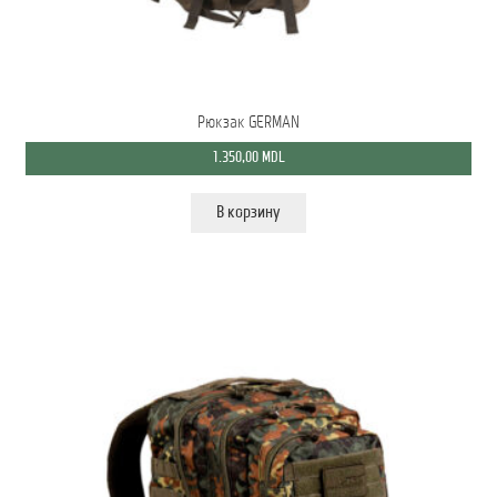
Рюкзак GERMAN
1.350,00
MDL
В корзину