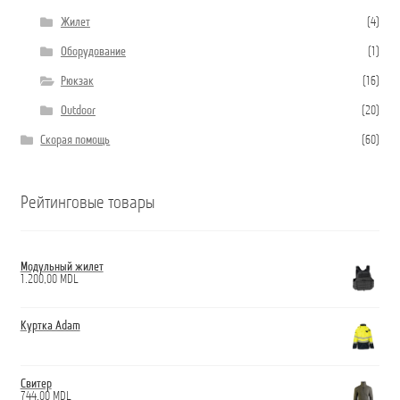
Жилет
(4)
Оборудование
(1)
Рюкзак
(16)
Outdoor
(20)
Скорая помощь
(60)
Рейтинговые товары
Модульный жилет
1.200,00
MDL
Куртка Adam
Свитер
744,00
MDL