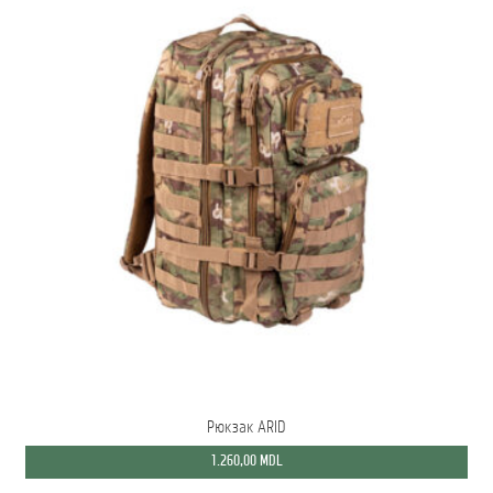
Рюкзак ARID
1.260,00
MDL