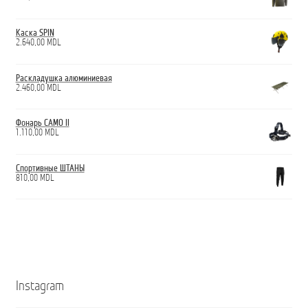
Каска SPIN
2.640,00
MDL
Раскладушка алюминиевая
2.460,00
MDL
Фонарь CAMO II
1.110,00
MDL
Спортивные ШТАНЫ
810,00
MDL
Instagram