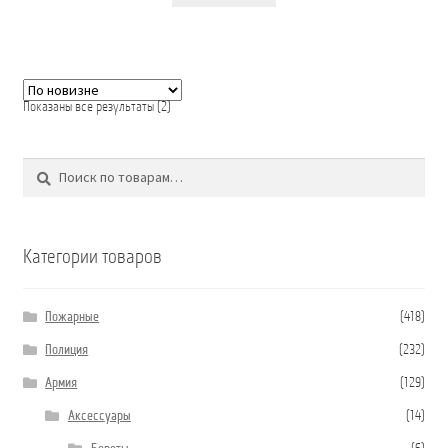
Сортировка:
Показаны все результаты (2)
самые
недавние
Поиск
Искать:
Категории товаров
Пожарные
(418)
Полиция
(232)
Армия
(129)
Аксессуары
(14)