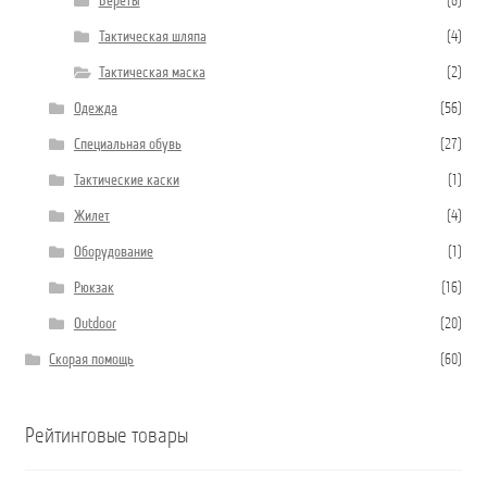
Береты
(6)
Тактическая шляпа
(4)
Тактическая маска
(2)
Одежда
(56)
Специальная обувь
(27)
Тактические каски
(1)
Жилет
(4)
Оборудование
(1)
Рюкзак
(16)
Outdoor
(20)
Скорая помощь
(60)
Рейтинговые товары