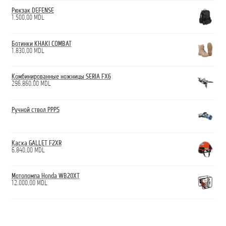
Рюкзак DEFENSE
1.500,00
MDL
Ботинки KHAKI COMBAT
1.830,00
MDL
Комбинированные ножницы SERIA FX6
296.860,00
MDL
Ручной ствол PPP5
Каска GALLET F2XR
6.840,00
MDL
Мотопомпа Honda WB20XT
12.000,00
MDL