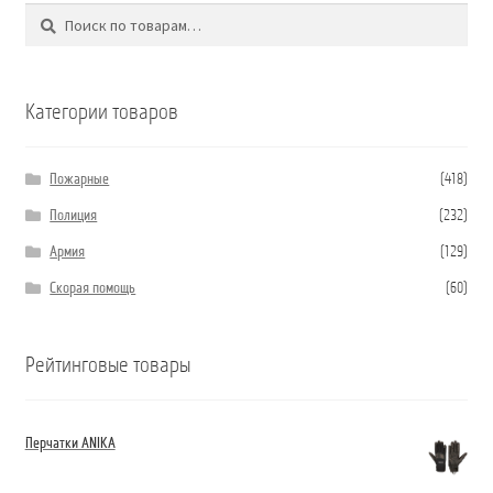
Поиск
Искать:
Категории товаров
Пожарные
(418)
Полиция
(232)
Армия
(129)
Скорая помощь
(60)
Рейтинговые товары
Перчатки ANIKA