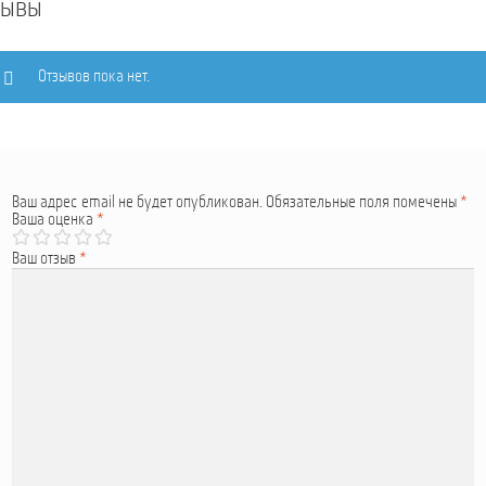
зывы
Отзывов пока нет.
Ваш адрес email не будет опубликован.
Обязательные поля помечены
*
Ваша оценка
*
Ваш отзыв
*