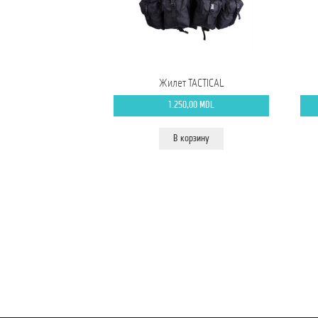
Жилет TACTICAL
1.250,00
MDL
В корзину