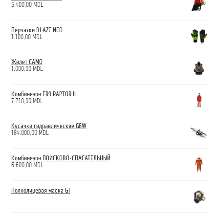
5.400,00
MDL
Перчатки BLAZE NEO
1.100,00
MDL
Жилет CAMO
1.000,00
MDL
Комбинезон FR9 RAPTOR II
7.710,00
MDL
Кусачки гидравлические G6W
184.000,00
MDL
Комбинезон ПОИСКОВО-СПАСАТЕЛЬНЫЙ
6.600,00
MDL
Полнолицевая маска G1