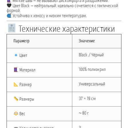
Мягкие швы — не вызывают дискомфорта и раздражений.
Цвет Black — нейтральный, идеально сочетается с тактической
формой.
Устойчива к износу и низким температурам.
Технические характеристики
Параметр
Значение
Black / Чёрный
Цвет
100% полиакрил
Материал
Универсальный
Размер
37 × 19 см
Размеры
~ 80 г
Вес
3