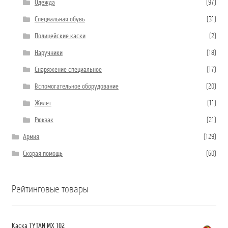
Одежда
(97)
Специальная обувь
(31)
Полицейские каски
(2)
Наручники
(18)
Снаряжение специальное
(17)
Вспомогательное оборудование
(20)
Жилет
(11)
Рюкзак
(21)
Армия
(129)
Скорая помощь
(60)
Рейтинговые товары
Каска TYTAN MX 102