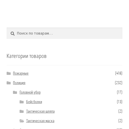
Поиск
Искать:
Категории товаров
Пожарные
(418)
Полиция
(232)
Головной убор
(17)
Бейсболки
(13)
Тактическая шляпа
(2)
Тактическая маска
(2)