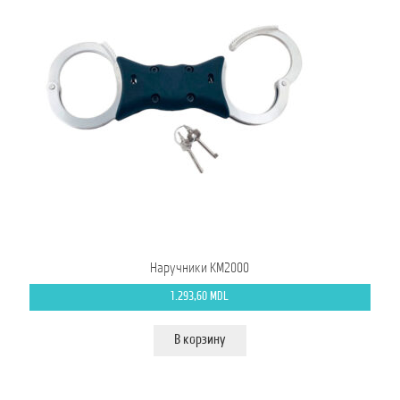
Наручники КМ2000
1.293,60
MDL
В корзину