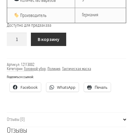
Количество вырезов
Германия
Производитель
Доступно для предзаказа
Количество
В корзину
товара
Маска
ЗИМНЯЯ
Артикул:
12113002
Категории:
Головной убор
,
Полиция
,
Тактическая маска
Поделиться ссылкой:
Facebook
WhatsApp
Печать
Отзывы (0)
Отзывы