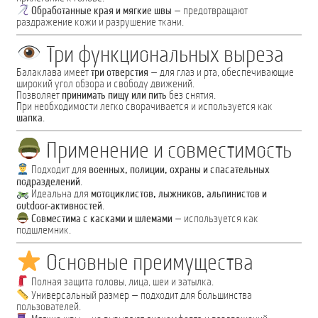
Обработанные края и мягкие швы
— предотвращают
раздражение кожи и разрушение ткани.
Три функциональных выреза
Балаклава имеет
три отверстия
— для глаз и рта, обеспечивающие
широкий угол обзора и свободу движений.
Позволяет
принимать пищу или пить
без снятия.
При необходимости легко сворачивается и используется как
шапка
.
Применение и совместимость
Подходит для
военных, полиции, охраны и спасательных
подразделений
.
Идеальна для
мотоциклистов, лыжников, альпинистов и
outdoor-активностей
.
Совместима с касками и шлемами
— используется как
подшлемник.
Основные преимущества
Полная защита головы, лица, шеи и затылка.
Универсальный размер — подходит для большинства
пользователей.