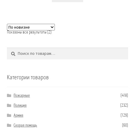
Сортировка:
Показаны все результаты (2)
самые
недавние
Поиск
Искать:
Категории товаров
Пожарные
(418)
Полиция
(232)
Армия
(129)
Скорая помощь
(60)