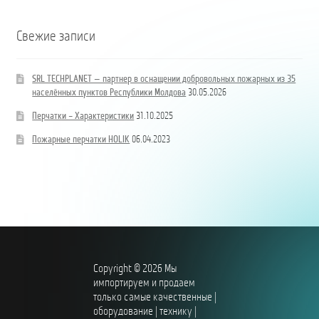
Свежие записи
SRL TECHPLANET — партнер в оснащении добровольных пожарных из 35
населённых пунктов Республики Молдова
30.05.2026
Перчатки – Характеристики
31.10.2025
Пожарные перчатки HOLIK
06.04.2023
Copyright © 2026 Mы
импортируем и продаем
только самые качественные |
оборудование | технику |