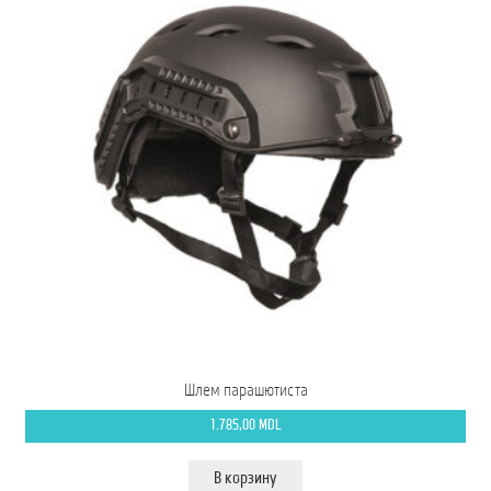
Шлем парашютиста
1.785,00
MDL
В корзину