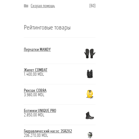
Скорая помощь
(60)
Рейтинговые товары
Перчатки MANDY
Жилет COMBAT
1.400,00
MDL
Рюкзак COBRA
3.980,00
MDL
Ботинки UNIQUE PRO
2.850,00
MDL
Гидравлический насос 3SR2X2
206.270,00
MDL