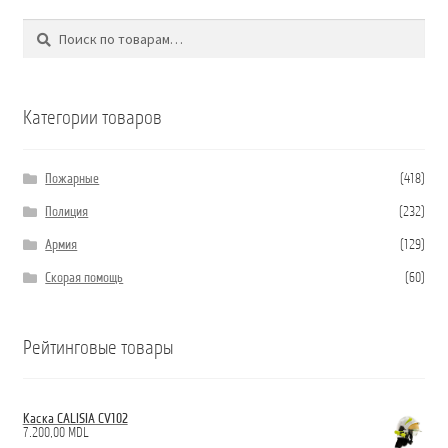
Поиск
Искать:
Категории товаров
Пожарные
(418)
Полиция
(232)
Армия
(129)
Скорая помощь
(60)
Рейтинговые товары
Каска CALISIA CV102
7.200,00
MDL