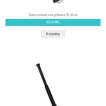
Телескопическая дубинка 16/41см
600,00
MDL
В корзину