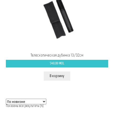
Телескопическая дубинка 13/32см
540,00
MDL
В корзину
Сортировка:
Показаны все результаты (4)
самые
недавние