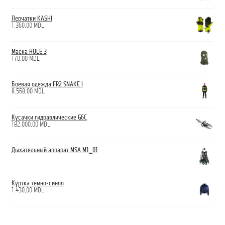
Перчатки KASHI
1.360,00
MDL
Маска HOLE 3
170,00
MDL
Боевая одежда FR2 SNAKE I
8.568,00
MDL
Кусачки гидравлические G6C
182.000,00
MDL
Дыхательный аппарат MSA M1_01
Куртка темно-синяя
1.430,00
MDL