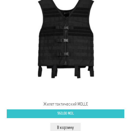
Жилет тактический MOLLE
960,00
MDL
В корзину