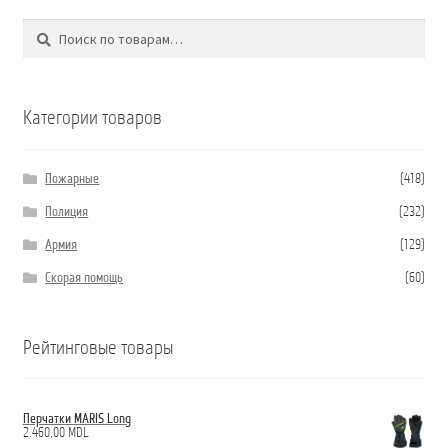
Поиск
Искать:
Категории товаров
Пожарные
(418)
Полиция
(232)
Армия
(129)
Скорая помощь
(60)
Рейтинговые товары
Перчатки MARIS Long
2.460,00
MDL