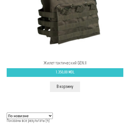
Жилет тактический GEN.II
1.350,00
MDL
В корзину
Сортировка:
Показаны все результаты (4)
самые
недавние