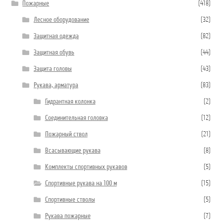
Пожарные
(418)
Лесное оборудование
(32)
Защитная одежда
(82)
Защитная обувь
(44)
Защита головы
(43)
Рукава, арматура
(83)
Гидрантная колонка
(2)
Соединительная головка
(12)
Пожарный ствол
(21)
Всасывающие рукава
(8)
Комплекты спортивных рукавов
(5)
Спортивные рукава на 100 м
(15)
Спортивные стволы
(5)
Рукава пожарные
(7)