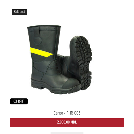
Sold out!
СНЯТ
Сапоги FHR-005
2.800,00
MDL