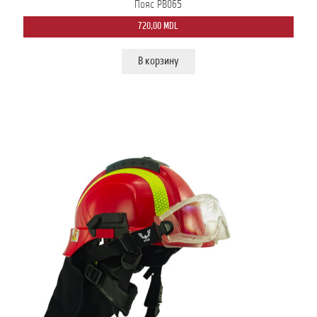
Пояс PB065
720,00
MDL
В корзину