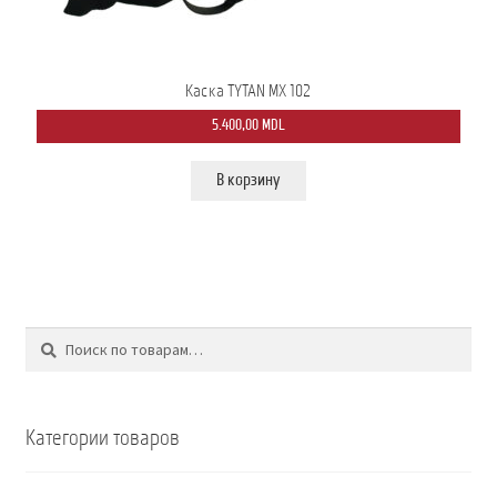
Каска TYTAN MX 102
5.400,00
MDL
В корзину
Поиск
Искать:
Категории товаров