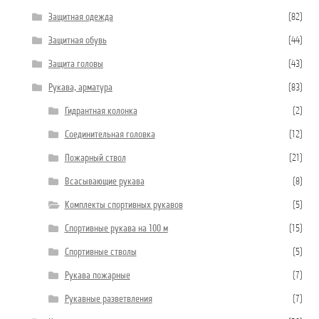
Защитная одежда
(82)
Защитная обувь
(44)
Защита головы
(43)
Рукава, арматура
(83)
Гидрантная колонка
(2)
Соединительная головка
(12)
Пожарный ствол
(21)
Всасывающие рукава
(8)
Комплекты спортивных рукавов
(5)
Спортивные рукава на 100 м
(15)
Спортивные стволы
(5)
Рукава пожарные
(7)
Рукавные разветвления
(7)