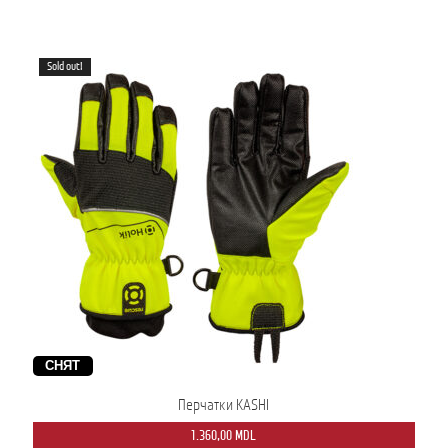
Sold out!
СНЯТ
Перчатки KASHI
1.360,00
MDL