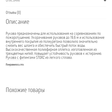
Описание
Отзывы (0)
Описание
Рукава предназначены для использования на соревнованиях по
пожаротушению. Укорачивание рукавов до 19,6 м и использование
внутреннего покрытия из полиуретана позволило значительно
снизить вес шланга и обеспечить быстрый поток воды.
Высококачественная полиэфирная оплетка, изготовленная из
трехцветных нитей, повышает устойчивость рукавов к истиранию.
Рукава с фитингами STORZ из легкого сплава.
Понравилось это:
Похожие товары