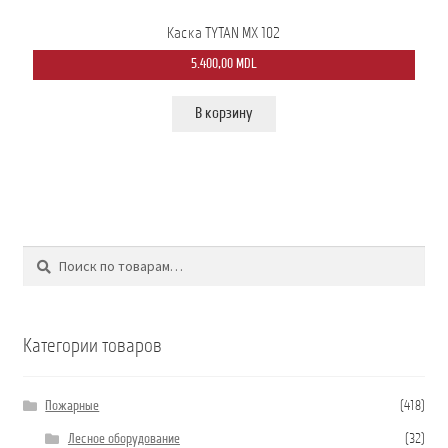
Каска TYTAN MX 102
5.400,00
MDL
В корзину
Поиск
Искать:
Категории товаров
Пожарные
(418)
Лесное оборудование
(32)