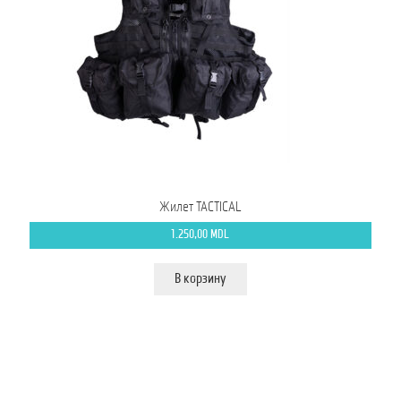
Жилет TACTICAL
1.250,00
MDL
В корзину