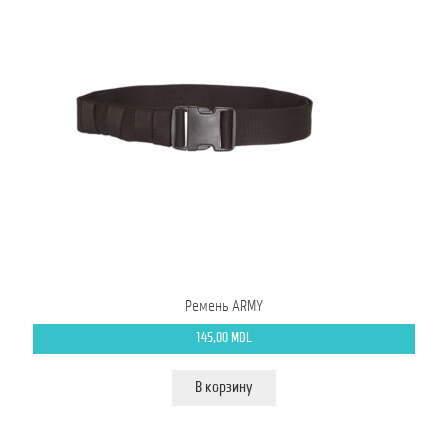
Ремень ARMY
145,00
MDL
В корзину