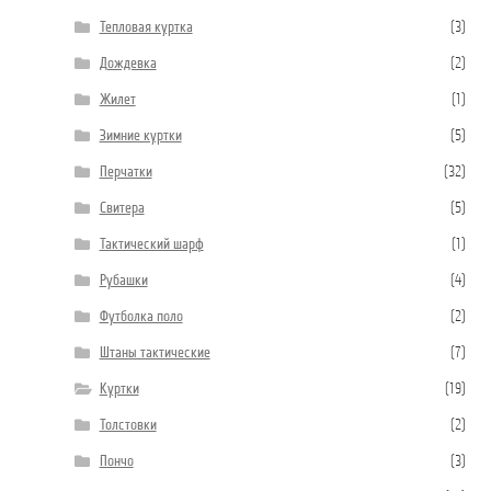
Тепловая куртка
(3)
Дождевка
(2)
Жилет
(1)
Зимние куртки
(5)
Перчатки
(32)
Свитера
(5)
Тактический шарф
(1)
Рубашки
(4)
Футболка поло
(2)
Штаны тактические
(7)
Куртки
(19)
Толстовки
(2)
Пончо
(3)