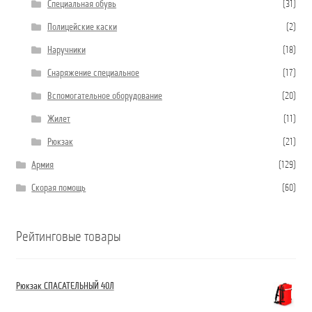
Специальная обувь
(31)
Полицейские каски
(2)
Наручники
(18)
Снаряжение специальное
(17)
Вспомогательное оборудование
(20)
Жилет
(11)
Рюкзак
(21)
Армия
(129)
Скорая помощь
(60)
Рейтинговые товары
Рюкзак СПАСАТЕЛЬНЫЙ 40Л