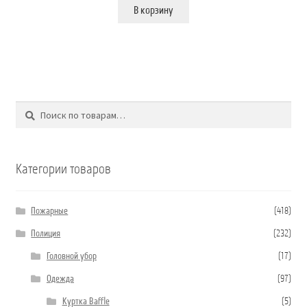
В корзину
Поиск
Искать:
Категории товаров
Пожарные
(418)
Полиция
(232)
Головной убор
(17)
Одежда
(97)
Куртка Baffle
(5)