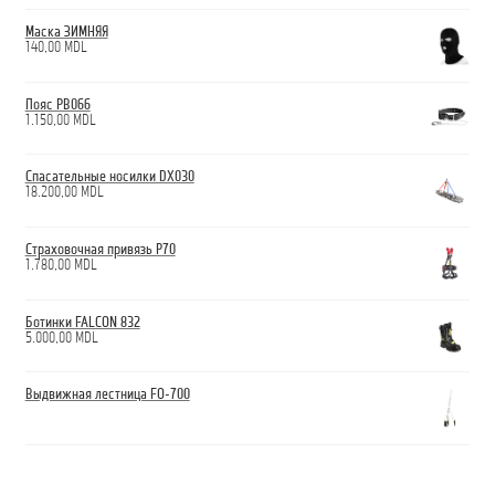
Маска ЗИМНЯЯ
140,00
MDL
Пояс PB066
1.150,00
MDL
Спасательные носилки DX030
18.200,00
MDL
Страховочная привязь P70
1.780,00
MDL
Ботинки FALCON 832
5.000,00
MDL
Выдвижная лестница FO-700