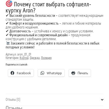
Почему стоит выбрать софтшелл-
куртку Aron?
✔
Высокий уровень безопасности
– соответствует международным
стандартам защиты.
✔
Комфорт и воздухопроницаемость
– легкие и гибкие материалы
для удобного ношения.
✔
Долговечность
– устойчива к износу и суровым условиям.
✔
Функциональный и современный дизайн
– продуманная
конструкция с удобными деталями.
Закажите сейчас и работайте в полной безопасности в любых
погодных условиях!
Артикул:
aron_01_01
Категории:
Куртки
,
Одежда
,
Полиция
Поделиться ссылкой:
Facebook
WhatsApp
Печать
Отзывы (0)
Отзывы