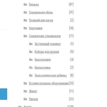
Одежда
(97)
Специальная обувь
(31)
Полицейские каски
(2)
Наручники
(18)
Снаряжение специальное
(17)
Экстренный турникет
(1)
Кобуры для оружия
(5)
Наколенники
(3)
Налокотники
(2)
Телескопическая дубинка
(6)
Вспомогательное оборудование
(20)
Жилет
(11)
Рюкзак
(21)