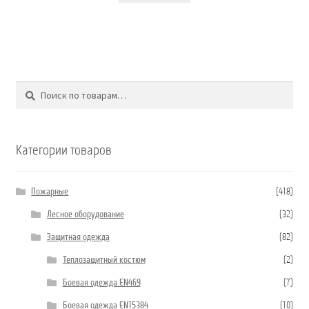
Поиск
Искать:
Категории товаров
Пожарные
(418)
Лесное оборудование
(32)
Защитная одежда
(82)
Теплозащитный костюм
(2)
Боевая одежда EN469
(7)
Боевая одежда EN15384
(10)