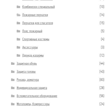
Комбинезон специальный
(10)
Пожарные перчатки
(14)
Перчатки для спасателя
(15)
Пояс пожарный
(5)
Спортивные костюмы
(4)
Аксессуары
(3)
Одежда казармы
(12)
Защитная обувь
(44)
Защита головы
(43)
Рукава, арматура
(83)
Индивидуальная защита
(28)
Вспомогательное оборудование
(56)
Мотопомпы, Компрессоры
(24)