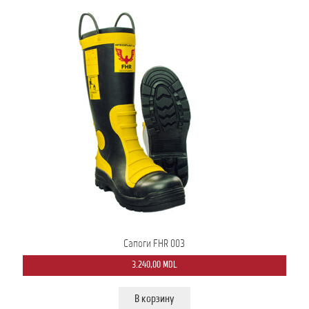
Сапоги FHR 003
3.240,00
MDL
В корзину