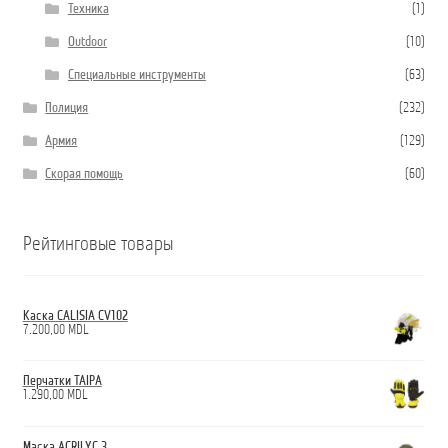
Техника
(1)
Outdoor
(10)
Специальные инструменты
(63)
Полиция
(232)
Армия
(129)
Скорая помощь
(60)
Рейтинговые товары
Каска CALISIA CV102
7.200,00
MDL
Перчатки TAIPA
1.290,00
MDL
Маска ACRILYC 3