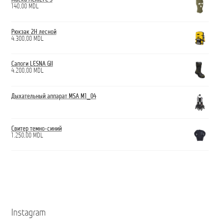
140,00
MDL
Рюкзак 2H лесной
4.300,00
MDL
Сапоги LESNA GII
4.200,00
MDL
Дыхательный аппарат MSA M1_04
Свитер темно-синий
1.250,00
MDL
Instagram