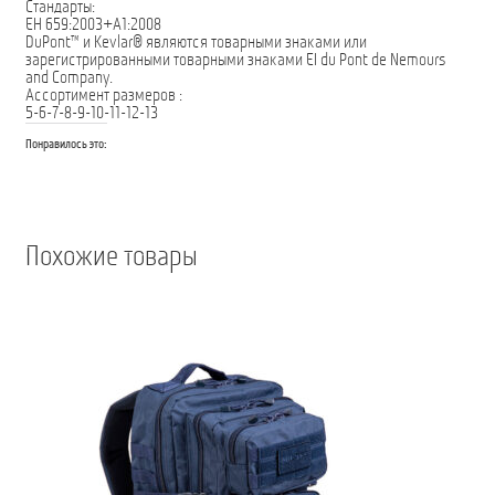
Стандарты:
ЕН 659:2003+А1:2008
DuPont™ и Kevlar® являются товарными знаками или
зарегистрированными товарными знаками EI du Pont de Nemours
and Company.
Ассортимент размеров :
5-6-7-8-9-10-11-12-13
Понравилось это:
Похожие товары