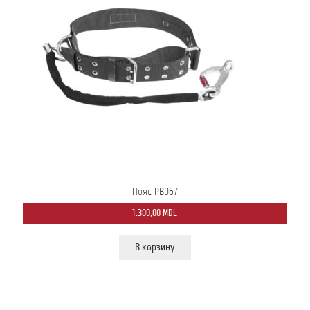
Пояс PB067
1.300,00
MDL
В корзину