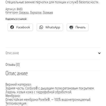
Специальные зимние перчатки для полиции и служб безопасности.
Артикул:
8493
Категории:
Одежда
,
Перчатки
,
Полиция
Поделиться ссылкой:
Facebook
WhatsApp
Печать
Описание
Отзывы (0)
Описание
Верхний материал:
Задняя часть: Cordura® с дышащим полиуретановым покрытием.
Ладонь: козья кожа с гидрофобной обработкой.
Мембрана:
Огнестойкая мембрана Porelle®. — 100% водонепроницаемый.
Теплоизоляция: