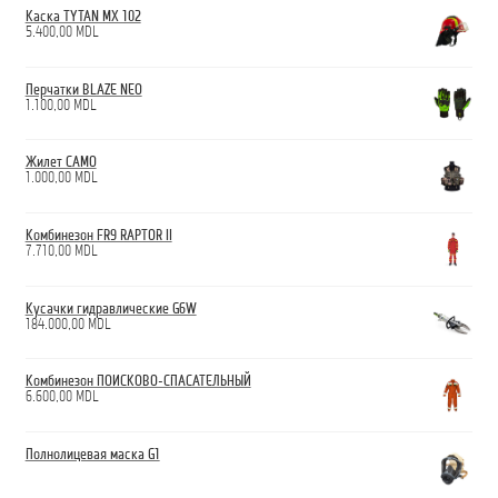
Каска TYTAN MX 102
5.400,00
MDL
Перчатки BLAZE NEO
1.100,00
MDL
Жилет CAMO
1.000,00
MDL
Комбинезон FR9 RAPTOR II
7.710,00
MDL
Кусачки гидравлические G6W
184.000,00
MDL
Комбинезон ПОИСКОВО-СПАСАТЕЛЬНЫЙ
6.600,00
MDL
Полнолицевая маска G1