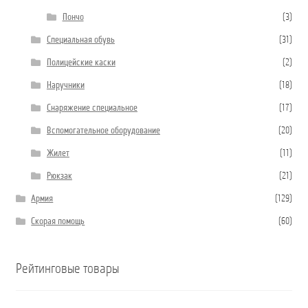
Пончо
(3)
Специальная обувь
(31)
Полицейские каски
(2)
Наручники
(18)
Снаряжение специальное
(17)
Вспомогательное оборудование
(20)
Жилет
(11)
Рюкзак
(21)
Армия
(129)
Скорая помощь
(60)
Рейтинговые товары