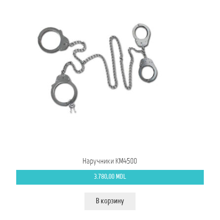
Наручники КМ4500
3.780,00
MDL
В корзину