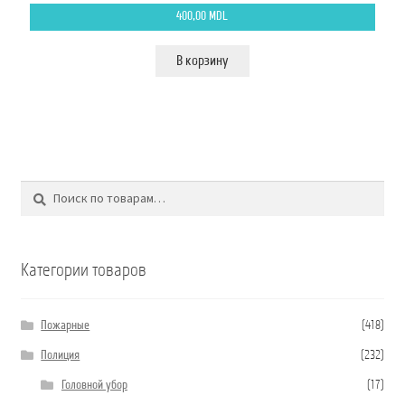
400,00
MDL
В корзину
Поиск
Искать:
Категории товаров
Пожарные
(418)
Полиция
(232)
Головной убор
(17)