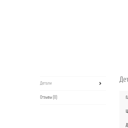
Де
Детали
Отзывы (0)
Г
Ц
Д