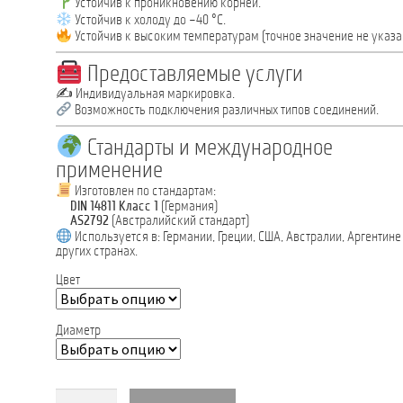
Устойчив к проникновению корней.
Устойчив к холоду до –40 °C.
Устойчив к высоким температурам (точное значение не указа
Предоставляемые услуги
✍️ Индивидуальная маркировка.
Возможность подключения различных типов соединений.
Стандарты и международное
применение
Изготовлен по стандартам:
DIN 14811 Класс 1
(Германия)
AS2792
(Австралийский стандарт)
Используется в: Германии, Греции, США, Австралии, Аргентине
других странах.
Цвет
Диаметр
Количество