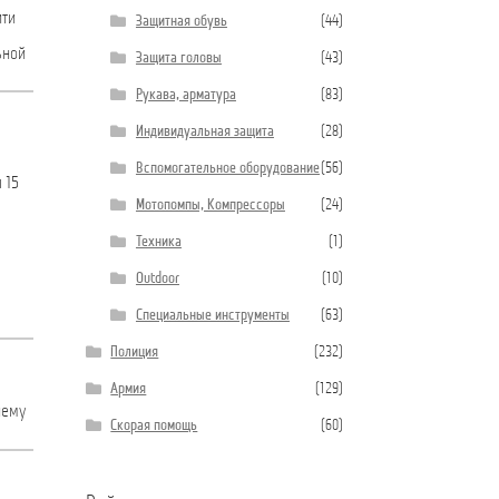
ити
Защитная обувь
(44)
ьной
Защита головы
(43)
Рукава, арматура
(83)
Индивидуальная защита
(28)
Вспомогательное оборудование
(56)
 15
Мотопомпы, Компрессоры
(24)
Техника
(1)
Outdoor
(10)
Специальные инструменты
(63)
Полиция
(232)
Армия
(129)
нему
Скорая помощь
(60)