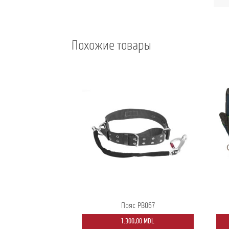
Похожие товары
Пояс PB067
1.300,00
MDL